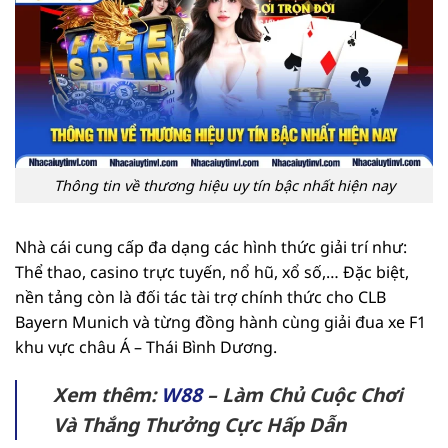
Thông tin về thương hiệu uy tín bậc nhất hiện nay
Nhà cái cung cấp đa dạng các hình thức giải trí như:
Thể thao, casino trực tuyến, nổ hũ, xổ số,… Đặc biệt,
nền tảng còn là đối tác tài trợ chính thức cho CLB
Bayern Munich và từng đồng hành cùng giải đua xe F1
khu vực châu Á – Thái Bình Dương.
Xem thêm:
W88
– Làm Chủ Cuộc Chơi
Và Thắng Thưởng Cực Hấp Dẫn