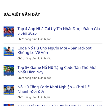
BÀI VIẾT GẦN ĐÂY
Top 4 App Nhà Cái Uy Tín Nhất Được Đánh Giá
5 Sao 2025
Chức năng bình luận bị tắt
ở
Top
4
Code Nổ Hũ Cho Người Mới – Săn Jackpot
App
Không Lo Về Vốn
Nhà
Chức năng bình luận bị tắt
ở
Cái
Code
Uy
Nổ
Top 5+ Game Nổ Hũ Tặng Code Tân Thủ Mới
Tín
Hũ
Nhất Hiện Nay
Nhất
Cho
Được
Chức năng bình luận bị tắt
ở
Người
Đánh
Top
Mới
Giá
5+
Nổ Hũ Tặng Code Khởi Nghiệp – Chơi Để
–
5
Game
Nhanh Đổi Đời
Săn
Sao
Nổ
Jackpot
2025
Chức năng bình luận bị tắt
ở
Hũ
Không
Nổ
Tặng
Lo
Hũ
Code