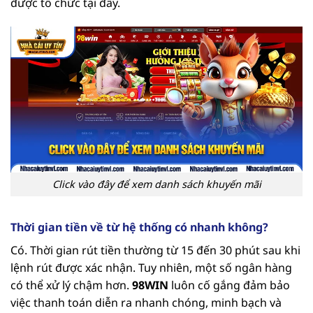
được tổ chức tại đây.
Click vào đây để xem danh sách khuyến mãi
Thời gian tiền về từ hệ thống có nhanh không?
Có. Thời gian rút tiền thường từ 15 đến 30 phút sau khi
lệnh rút được xác nhận. Tuy nhiên, một số ngân hàng
có thể xử lý chậm hơn.
98WIN
luôn cố gắng đảm bảo
việc thanh toán diễn ra nhanh chóng, minh bạch và