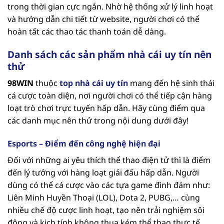
trong thời gian cực ngắn. Nhờ hệ thống xử lý linh hoạt
và hướng dẫn chi tiết từ website, người chơi có thể
hoàn tất các thao tác thanh toán dễ dàng.
Danh sách các sản phẩm nhà cái uy tín nên
thử
98WIN
thuộc
top nhà cái uy tín
mang đến hệ sinh thái
cá cược toàn diện, nơi người chơi có thể tiếp cận hàng
loạt trò chơi trực tuyến hấp dẫn. Hãy cùng điểm qua
các danh mục nên thử trong nội dung dưới đây!
Esports – Điểm đến công nghệ hiện đại
Đối với những ai yêu thích thể thao điện tử thì là điểm
đến lý tưởng với hàng loạt giải đấu hấp dẫn. Người
dùng có thể cá cược vào các tựa game đình đám như:
Liên Minh Huyền Thoại (LOL), Dota 2, PUBG,… cùng
nhiều chế độ cược linh hoạt, tạo nên trải nghiệm sôi
động và kịch tính không thua kém thể thao thực tế.