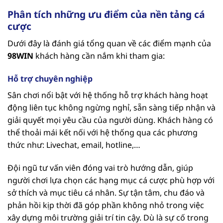
Phân tích những ưu điểm của nền tảng cá
cược
Dưới đây là đánh giá tổng quan về các điểm mạnh của
98WIN
khách hàng cần nắm khi tham gia:
Hỗ trợ chuyên nghiệp
Sân chơi nổi bật với hệ thống hỗ trợ khách hàng hoạt
động liên tục không ngừng nghỉ, sẵn sàng tiếp nhận và
giải quyết mọi yêu cầu của người dùng. Khách hàng có
thể thoải mái kết nối với hệ thống qua các phương
thức như: Livechat, email, hotline,…
Đội ngũ tư vấn viên đóng vai trò hướng dẫn, giúp
người chơi lựa chọn các hạng mục cá cược phù hợp với
sở thích và mục tiêu cá nhân. Sự tận tâm, chu đáo và
phản hồi kịp thời đã góp phần không nhỏ trong việc
xây dựng môi trường giải trí tin cậy. Dù là sự cố trong