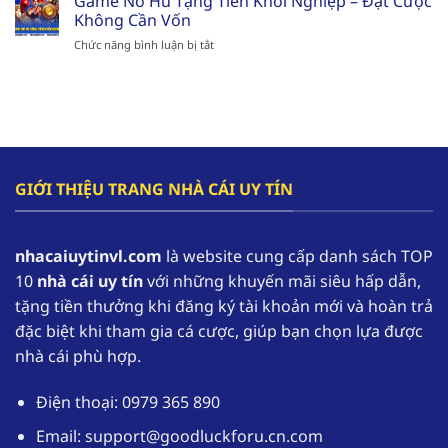
Game Nổ Hũ Tặng Tiền Khởi Nghiệp – Đặt Cược
Về
Tặng
Không Cần Vốn
Tân
Vốn
Code
Thủ
Chức năng bình luận bị tắt
ở
Khởi
Mới
Game
Nghiệp
Nhất
Nổ
–
Hiện
Hũ
Chơi
Nay
Tặng
Để
Tiền
Nhanh
Khởi
Đổi
Nghiệp
Đời
–
GIỚI THIỆU TRANG NHÀ CÁI UY TÍN
Đặt
Cược
Không
Cần
nhacaiuytinvl.com
là website cung cấp danh sách TOP
Vốn
10
nhà cái uy tín
với những khuyến mãi siêu hấp dẫn,
tặng tiền thưởng khi đăng ký tài khoản mới và hoàn trả
đặc biệt khi tham gia cá cược, giúp bạn chọn lựa được
nhà cái phù hợp.
Điện thoại: 0979 365 890
Email:
support@goodluckforu.cn.com