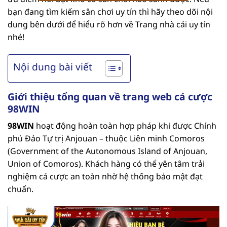
bạn đang tìm kiếm sân chơi uy tín thì hãy theo dõi nội
dung bên dưới để hiểu rõ hơn về Trang nhà cái uy tín
nhé!
Nội dung bài viết
Giới thiệu tổng quan về trang web cá cược
98WIN
98WIN
hoạt động hoàn toàn hợp pháp khi được Chính
phủ Đảo Tự trị Anjouan – thuộc Liên minh Comoros
(Government of the Autonomous Island of Anjouan,
Union of Comoros). Khách hàng có thể yên tâm trải
nghiệm cá cược an toàn nhờ hệ thống bảo mật đạt
chuẩn.