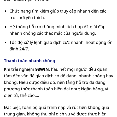
Chức năng tìm kiếm giúp truy cập nhanh đến các
trò chơi yêu thích.
Hệ thống hỗ trợ thông minh tích hợp AI, giải đáp
nhanh chóng các thắc mắc của người dùng.
Tốc độ xử lý lệnh giao dịch cực nhanh, hoạt động ổn
định 24/7.
Thanh toán nhanh chóng
Khi trải nghiệm
98WIN
, hầu hết mọi người đều quan
tâm đến vấn đề giao dịch có dễ dàng, nhanh chóng hay
không. Hiểu được điều đó, nền tảng hỗ trợ đa dạng
phương thức thanh toán hiện đại như: Ngân hàng, ví
điện tử, thẻ cào,…
Đặc biệt, toàn bộ quá trình nạp và rút tiền không qua
trung gian, không thu phí dịch vụ và được thực hiện