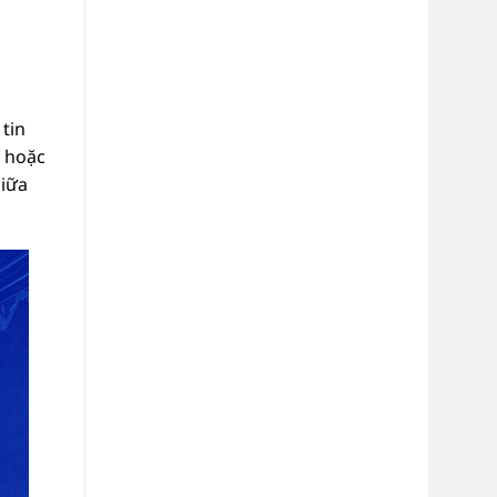
tin
y hoặc
giữa