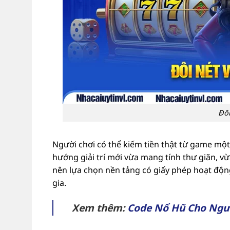
Đôi
Người chơi có thể kiếm tiền thật từ game một 
hướng giải trí mới vừa mang tính thư giãn, vừa
nên lựa chọn nền tảng có giấy phép hoạt độn
gia.
Xem thêm:
Code Nổ Hũ Cho Ngư