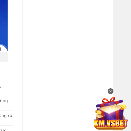
,
✕
hông
hông rõ
rực