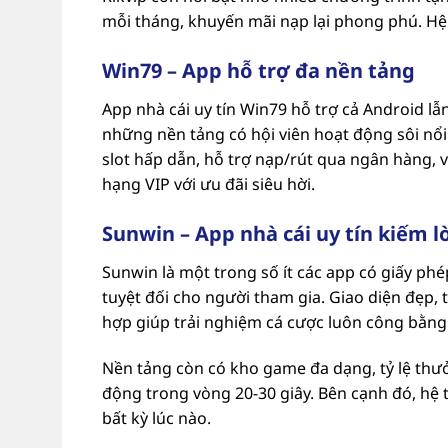
mỗi tháng, khuyến mãi nạp lại phong phú. Hệ 
Win79 – App hỗ trợ đa nền tảng
App nhà cái uy tín Win79 hỗ trợ cả Android lẫ
những nền tảng có hội viên hoạt động sôi nổi b
slot hấp dẫn, hỗ trợ nạp/rút qua ngân hàng, v
hạng VIP với ưu đãi siêu hời.
Sunwin – App nhà cái uy tín kiếm l
Sunwin là một trong số ít các app có giấy p
tuyệt đối cho người tham gia. Giao diện đẹp,
hợp giúp trải nghiệm cá cược luôn công bằng
Nền tảng còn có kho game đa dạng, tỷ lệ thưởn
động trong vòng 20-30 giây. Bên cạnh đó, hệ 
bất kỳ lúc nào.