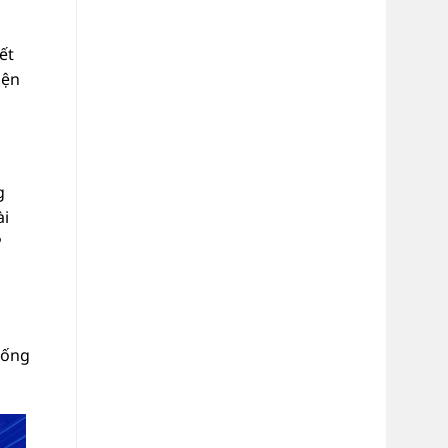
ết
iện
g
ài
P
 sống