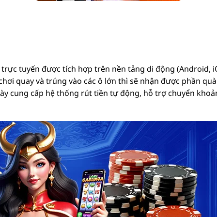
 trực tuyến được tích hợp trên nền tảng di động (Android, i
chơi quay và trúng vào các ô lớn thì sẽ nhận được phần quà
 này cung cấp hệ thống rút tiền tự động, hỗ trợ chuyển khoả