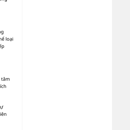
ng
hể loại
ếp
n tâm
ích
tự
iên