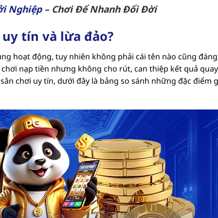
ởi Nghiệp
– Chơi Để Nhanh Đổi Đời
 uy tín và lừa đảo?
ng hoạt động, tuy nhiên không phải cái tên nào cũng đáng 
i chơi nạp tiền nhưng không cho rút, can thiệp kết quả qua
sân chơi uy tín, dưới đây là bảng so sánh những đặc điểm 