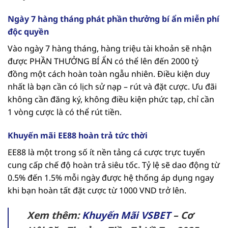
Ngày 7 hàng tháng phát phần thưởng bí ẩn miễn phí
độc quyền
Vào ngày 7 hàng tháng, hàng triệu tài khoản sẽ nhận
được PHẦN THƯỞNG BÍ ẨN có thể lên đến 2000 tỷ
đồng một cách hoàn toàn ngẫu nhiên. Điều kiện duy
nhất là bạn cần có lịch sử nạp – rút và đặt cược. Ưu đãi
không cần đăng ký, không điều kiện phức tạp, chỉ cần
1 vòng cược là có thể rút tiền.
Khuyến mãi EE88 hoàn trả tức thời
EE88 là một trong số ít nền tảng cá cược trực tuyến
cung cấp chế độ hoàn trả siêu tốc. Tỷ lệ sẽ dao động từ
0.5% đến 1.5% mỗi ngày được hệ thống áp dụng ngay
khi bạn hoàn tất đặt cược từ 1000 VND trở lên.
Xem thêm:
Khuyến Mãi VSBET
– Cơ