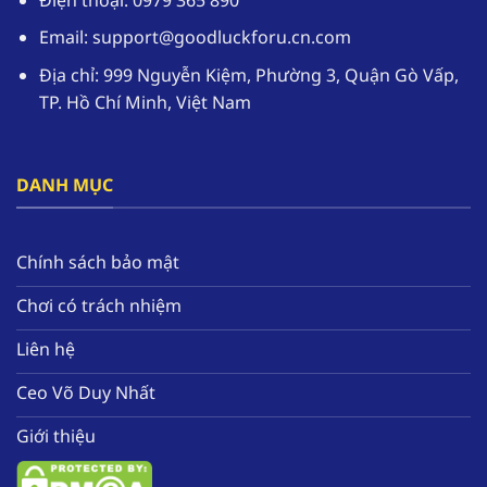
Email:
support@goodluckforu.cn.com
Địa chỉ: 999 Nguyễn Kiệm, Phường 3, Quận Gò Vấp,
TP. Hồ Chí Minh, Việt Nam
DANH MỤC
Chính sách bảo mật
Chơi có trách nhiệm
Liên hệ
Ceo Võ Duy Nhất
Giới thiệu