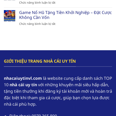
2025
Chức năng bình luận bị tắt
ở
Hũ
Không
Nổ
Tặng
Lo
Hũ
Game Nổ Hũ Tặng Tiền Khởi Nghiệp – Đặt Cược
Code
Về
Tặng
Không Cần Vốn
Tân
Vốn
Code
Thủ
Chức năng bình luận bị tắt
ở
Khởi
Mới
Game
Nghiệp
Nhất
Nổ
–
Hiện
Hũ
Chơi
Nay
Tặng
Để
Tiền
Nhanh
Khởi
Đổi
Nghiệp
Đời
–
GIỚI THIỆU TRANG NHÀ CÁI UY TÍN
Đặt
Cược
Không
Cần
nhacaiuytinvl.com
là website cung cấp danh sách TOP
Vốn
10
nhà cái uy tín
với những khuyến mãi siêu hấp dẫn,
tặng tiền thưởng khi đăng ký tài khoản mới và hoàn trả
đặc biệt khi tham gia cá cược, giúp bạn chọn lựa được
nhà cái phù hợp.
Điện thoại: 0979 365 890