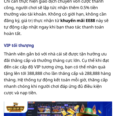
Chỉ cần thực hiện giao dịch chuyển vốn cược thành
công, người chơi sẽ lập tức nhận thêm 0.5% tiền
thưởng vào tài khoản. Không có giới hạn, không cần
đăng ký, giá trị thực nhận từ
khuyến mãi EE88
này sẽ
tự động cập nhật ngay khi bạn thao tác thanh toán
hoàn tất.
VIP tối thượng
Thành viên gắn bó với nhà cái sẽ được tận hưởng ưu
đãi thăng cấp và thưởng tháng cực lớn. Cụ thể khi đạt
đến các cấp độ VIP tương ứng, bạn có thể nhận quà
tặng lên tới 388,888 cho lần thăng cấp và 288,888 hàng
tháng. Hệ thống tự động kết toán mỗi giờ, thăng cấp
nhanh chóng khi người chơi đáp ứng đủ điều kiện
cược và nạp tiền.