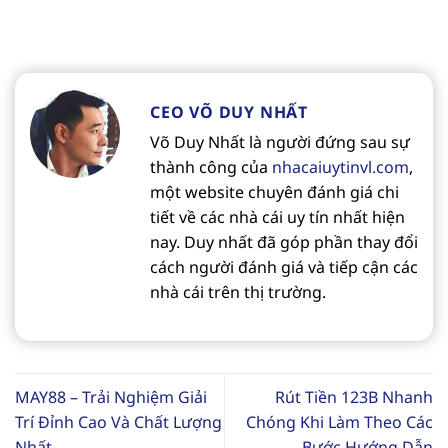
CEO VÕ DUY NHẤT
Võ Duy Nhất là người đứng sau sự
thành công của
nhacaiuytinvl.com
,
một website chuyên đánh giá chi
tiết về các nhà cái uy tín nhất hiện
nay. Duy nhất đã góp phần thay đổi
cách người đánh giá và tiếp cận các
nhà cái trên thị trường.
MAY88 – Trải Nghiệm Giải
Rút Tiền 123B Nhanh
Trí Đỉnh Cao Và Chất Lượng
Chóng Khi Làm Theo Các
Nhất
Bước Hướng Dẫn