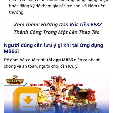
hoặc đăng ký để tham gia các trò chơi và kiếm tiền
thưởng.
Xem thêm: Hướng Dẫn
Rút Tiền EE88
Thành Công Trong Một Lần Thao Tác
Người dùng cần lưu ý gì khi tải ứng dụng
MB66?
Để đảm bảo quá trình
tải app MB66
diễn ra nhanh
chóng và an toàn, người chơi cần lưu ý: