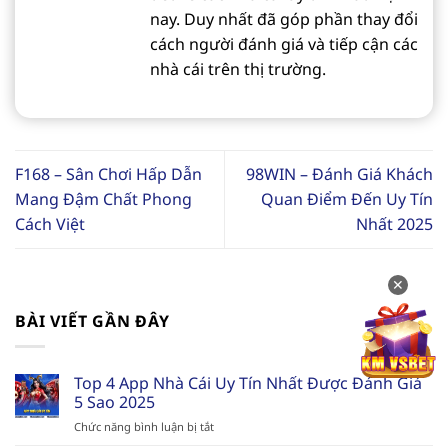
nay. Duy nhất đã góp phần thay đổi
cách người đánh giá và tiếp cận các
nhà cái trên thị trường.
F168 – Sân Chơi Hấp Dẫn
98WIN – Đánh Giá Khách
Mang Đậm Chất Phong
Quan Điểm Đến Uy Tín
Cách Việt
Nhất 2025
✕
BÀI VIẾT GẦN ĐÂY
Top 4 App Nhà Cái Uy Tín Nhất Được Đánh Giá
5 Sao 2025
Chức năng bình luận bị tắt
ở
Top