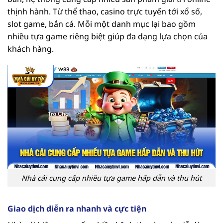
thịnh hành. Từ thể thao, casino trực tuyến tới xổ số,
slot game, bắn cá. Mỗi một danh mục lại bao gồm
nhiều tựa game riêng biệt giúp đa dạng lựa chọn của
khách hàng.
Nhà cái cung cấp nhiều tựa game hấp dẫn và thu hút
Giao dịch diễn ra nhanh và cực tiện