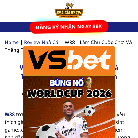
Bỏ
qua
nội
ĐĂNG KÝ NHẬN NGAY 88K
dung
Home
|
Review Nhà Cái
|
W88 – Làm Chủ Cuộc Chơi Và
Thắng Thưởng Cực Hấp Dẫn
×
W88 – Làm Chủ Cuộc Chơi Và
Thắng Thưởng Cực Hấp Dẫn
ĐĂNG VÀO
12 THÁNG 8, 2025
BỞI
CEO VÕ DUY NHẤT
W88
trở thành điểm đến lý tưởng cho các tín đồ yêu
thích giải trí trực tuyến, từ thể thao, casino đến slot
game, xổ số. Nhà cái hứa hẹn mang tới trải nghiệm
hấp dẫn, không thể bỏ qua với loạt dịch vụ chất lượng.