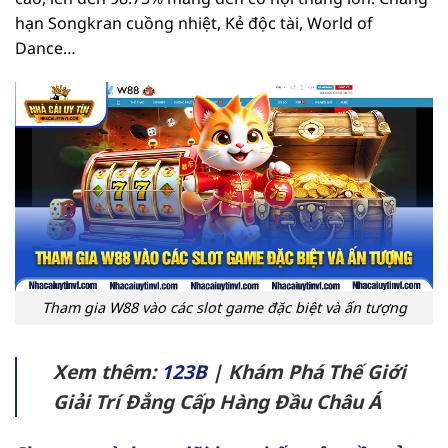
hạn Songkran cuồng nhiệt, Kẻ độc tài, World of
Dance…
Tham gia W88 vào các slot game đặc biệt và ấn tượng
Xem thêm:
123B
| Khám Phá Thế Giới
Giải Trí Đẳng Cấp Hàng Đầu Châu Á